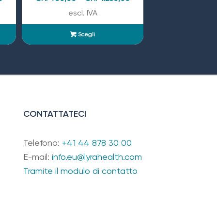
escl. IVA
Scegli
CONTATTATECI
Telefono:
+41 44 878 30 00
E-mail:
info.eu@lyrahealth.com
Tramite il modulo di contatto