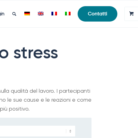
in
Contatti
o stress
lla qualità del lavoro. I partecipanti
no le sue cause e le reazioni e come
più positivo.