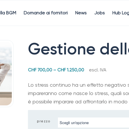
lla BGM
Domande ai fornitori
News
Jobs
Hub Log
Gestione dell
escl. IVA
CHF
700,00
–
CHF
1.250,00
Lo stress continuo ha un effetto negativo su
impareranno come nasce lo stress, quali so
è possibile imparare ad affrontarlo in modo 
prezzo