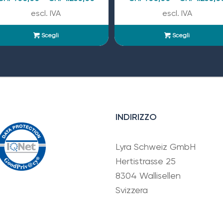
escl. IVA
escl. IVA
Scegli
Scegli
INDIRIZZO
Lyra Schweiz GmbH
Hertistrasse 25
8304 Wallisellen
Svizzera