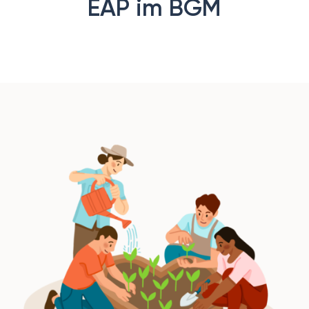
EAP im BGM