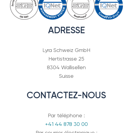
ADRESSE
Lyra Schweiz GmbH
Hertistrasse 25
8304 Wallisellen
Suisse
CONTACTEZ-NOUS
Par téléphone :
+41 44 878 30 00
Par courrier électronique :