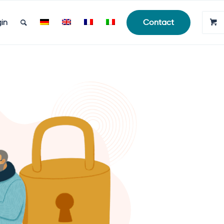
in
Contact