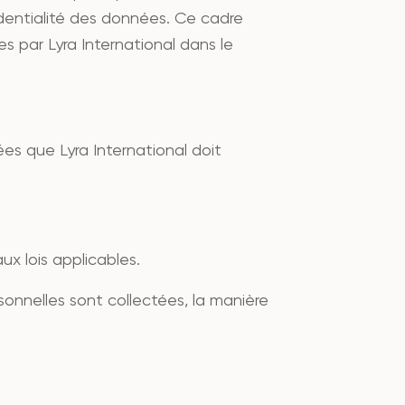
identialité des données. Ce cadre
s par Lyra International dans le
s que Lyra International doit
ux lois applicables.
sonnelles sont collectées, la manière