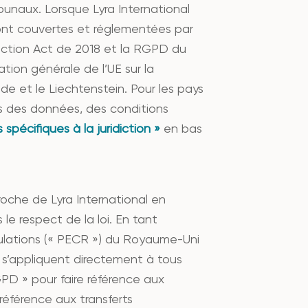
bunaux. Lorsque Lyra International
sont couvertes et réglementées par
tection Act de 2018 et la RGPD du
ion générale de l’UE sur la
de et le Liechtenstein. Pour les pays
ons des données, des conditions
 spécifiques à la juridiction »
en bas
proche de Lyra International en
e respect de la loi. En tant
gulations (« PECR ») du Royaume-Uni
s’appliquent directement à tous
GPD » pour faire référence aux
 référence aux transferts