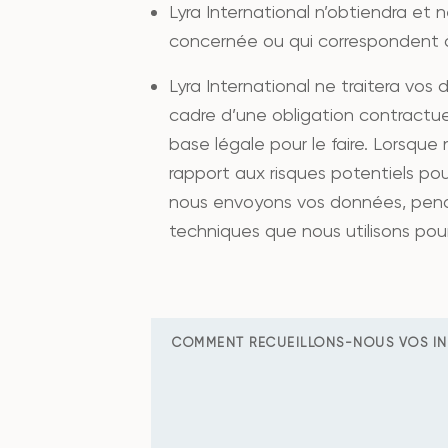
Lyra International n’obtiendra et 
concernée ou qui correspondent à 
Lyra International ne traitera vos 
cadre d’une obligation contractu
base légale pour le faire. Lorsque
rapport aux risques potentiels pour
nous envoyons vos données, pend
techniques que nous utilisons pou
COMMENT RECUEILLONS-NOUS VOS IN