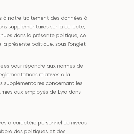
les à notre traitement des données à
ons supplémentaires sur la collecte,
enues dans la présente politique, ce
la présente politique, sous l’onglet
itées pour répondre aux normes de
églementations relatives à la
es supplémentaires concernant les
ournies aux employés de Lyra dans
nnées à caractère personnel au niveau
laboré des politiques et des