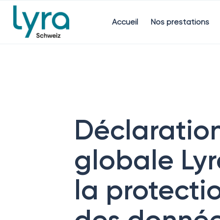
Accueil
Nos prestations
Déclaratio
globale Lyr
la protecti
des donné