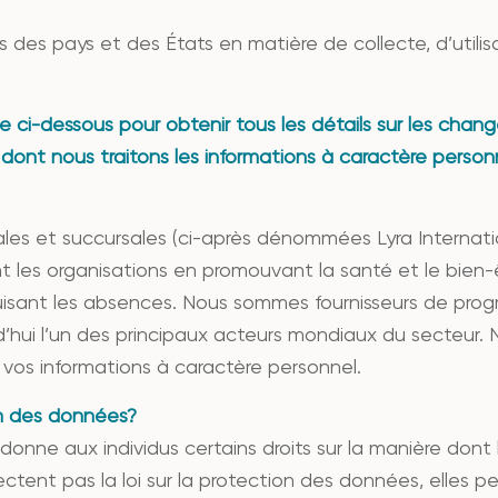
s des pays et des États en matière de collecte, d’utilis
 ci-dessous pour obtenir tous les détails sur les chan
 dont nous traitons les informations à caractère person
liales et succursales (ci-après dénommées Lyra Internatio
ent les organisations en promouvant la santé et le bien
duisant les absences. Nous sommes fournisseurs de pr
hui l’un des principaux acteurs mondiaux du secteur.
 vos informations à caractère personnel.
on des données?
 donne aux individus certains droits sur la manière don
pectent pas la loi sur la protection des données, elles p