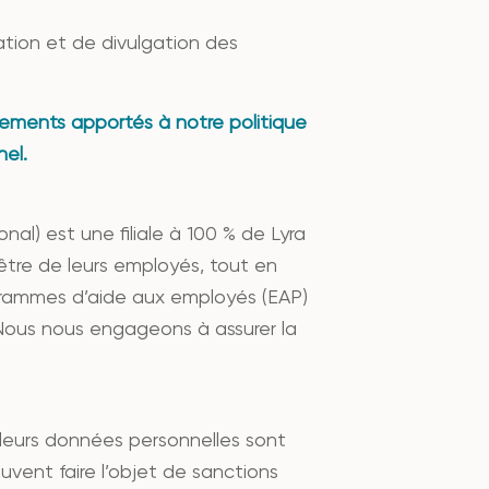
ation et de divulgation des
gements apportés à notre politique
nel.
nal) est une filiale à 100 % de Lyra
-être de leurs employés, tout en
ogrammes d’aide aux employés (EAP)
 Nous nous engageons à assurer la
t leurs données personnelles sont
euvent faire l’objet de sanctions