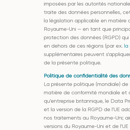
imposées par les autorités nationale
traite des données personnelles, ce
la législation applicable en matièr
Royaume-Uni — en tant que principal
protection des données (RGPD) qui co
en dehors de ces régions (par ex.
la
supplémentaires peuvent s’appliquer
de la présente politique.
Politique de confidentialité des do
La présente politique (mondiale) de c
matière de conformité mondiale et d
qu’entreprise britannique, le Data 
et la version de la RGPD de l’UE a
nos traitements au Royaume-Uni; ains
versions du Royaume-Uni et de l’UE en