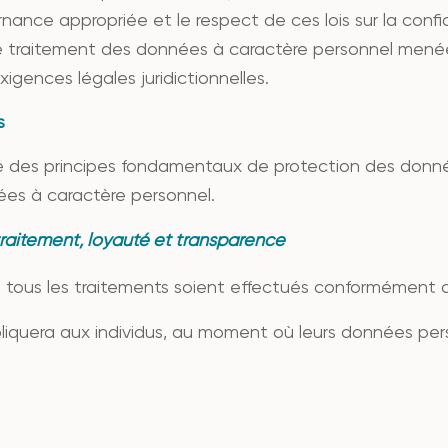
nance appropriée et le respect de ces lois sur la conf
 de traitement des données à caractère personnel menée
igences légales juridictionnelles.
s
é des principes fondamentaux de protection des donnée
nées à caractère personnel.
traitement, loyauté et transparence
ue tous les traitements soient effectués conformément a
pliquera aux individus, au moment où leurs données per