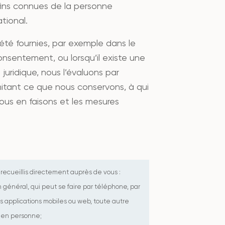
 fins connues de la personne
tional.
 été fournies, par exemple dans le
nsentement, ou lorsqu’il existe une
juridique, nous l’évaluons par
limitant ce que nous conservons, à qui
us en faisons et les mesures
 recueillis directement auprès de vous :
en général, qui peut se faire par téléphone, par
es applications mobiles ou web, toute autre
u en personne;