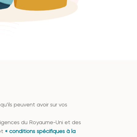
u’ils peuvent avoir sur vos
 exigences du Royaume-Uni et des
et
« conditions spécifiques à la