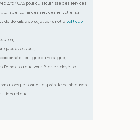
ec Lyra/ICAS pour qu’il fournisse des services
ptons de fournir des services en votre nom
lus de détails à ce sujet dans notre
politique
oaction;
honiques avec vous;
coordonnées en ligne ou hors ligne;
re d’emploi ou que vous êtes employé par
nformations personnels auprès de nombreuses
 tiers tel que: