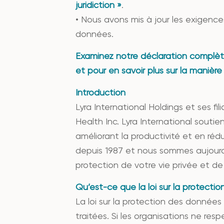
juridiction »
.
• Nous avons mis à jour les exigence
données.
Examinez notre déclaration complète
et pour en savoir plus sur la manière
Introduction
Lyra International Holdings et ses fi
Health Inc. Lyra International souti
améliorant la productivité et en ré
depuis 1987 et nous sommes aujourd’
protection de votre vie privée et de
Qu’est-ce que la loi sur la protecti
La loi sur la protection des données
traitées. Si les organisations ne res