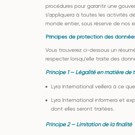
procédures pour garantir une gouver
s’appliquera à toutes les activités
monde entier, sous réserve de nos ex
Principes de protection des donnée
Vous trouverez ci-dessous un résum
respecter lorsqu’elle traite des don
Principe 1 — Légalité en matière de 
Lyra International veillera à ce q
Lyra International informera et ex
dont elles seront traitées.
Principe 2 — Limitation de la finalité