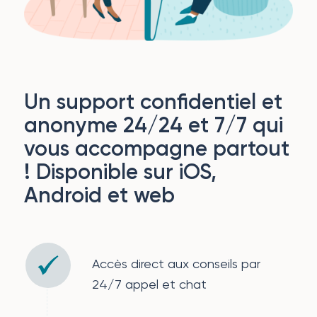
Un support confidentiel et
anonyme 24/24 et 7/7 qui
vous accompagne partout
! Disponible sur iOS,
Android et web
Accès direct aux conseils par
24/7 appel et chat