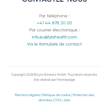
Par téléphone :
+41 44 878 30 00
Par courrier électronique :
info.eu@lyrahealth.com
Via le formulaire de contact
Copyright 2026 © Lyra Schweiz GmbH. Tous droits réservés.
Site réalisé par hhomepage
Mentions légales
|
Politique de cookie
|
Protection des
données
|
CCG
|
Jobs