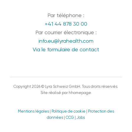
Par téléphone :
+41 44 878 30 00
Par courrier électronique :
info.eu@lyrahealth.com
Via le formulaire de contact
Copyright 2026 © Lyra Schweiz GmbH. Tous droits réservés.
Site réalisé par hhomepage
Mentions légales
|
Politique de cookie
|
Protection des
données
|
CCG
|
Jobs