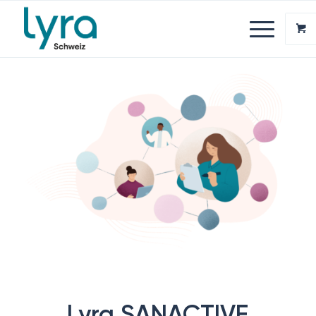
Lyra SANACTIVE