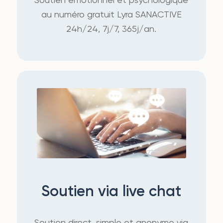
au numéro gratuit Lyra SANACTIVE
24h/24, 7j/7, 365j/an.
Soutien via live chat
Soutien direct, simple et anonyme via