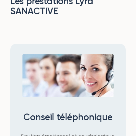
Les prestations Lyra
SANACTIVE
Conseil téléphonique
Soutien émotionnel et psychologique