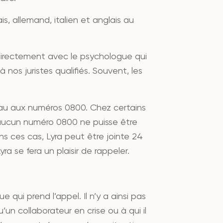
s, allemand, italien et anglais au
directement avec le psychologue qui
 nos juristes qualifiés. Souvent, les
seau aux numéros 0800. Chez certains
 aucun numéro 0800 ne puisse être
s ces cas, Lyra peut être jointe 24
ra se fera un plaisir de rappeler.
 qui prend l’appel. Il n’y a ainsi pas
un collaborateur en crise ou à qui il