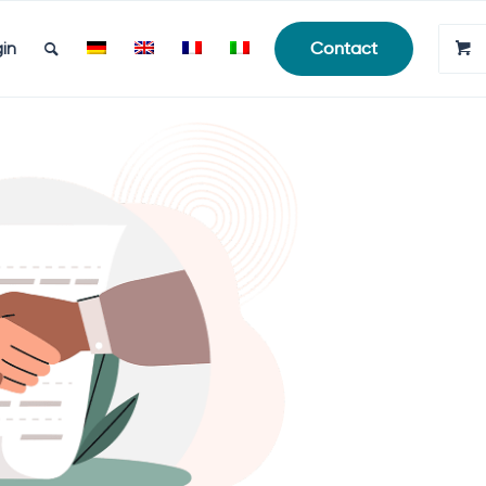
in
Contact