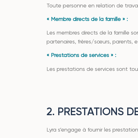
Toute personne en relation de travail
« Membre directs de la famille » :
Les membres directs de la famille so
partenaires, frères/sœurs, parents, et
« Prestations de services » :
Les prestations de services sont tous
2. PRESTATIONS D
Lyra s’engage à fournir les prestatio