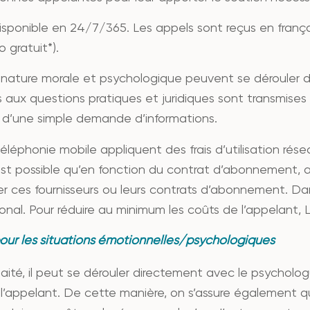
isponible en 24/7/365. Les appels sont reçus en françai
gratuit*).
e nature morale et psychologique peuvent se dérouler 
s aux questions pratiques et juridiques sont transmises à
t d’une simple demande d’informations.
éléphonie mobile appliquent des frais d’utilisation ré
 est possible qu’en fonction du contrat d’abonnement,
r ces fournisseurs ou leurs contrats d’abonnement. Dan
onal. Pour réduire au minimum les coûts de l’appelant, Ly
our les situations émotionnelles/psychologiques
ité, il peut se dérouler directement avec le psychologue
l’appelant. De cette manière, on s’assure également qu’