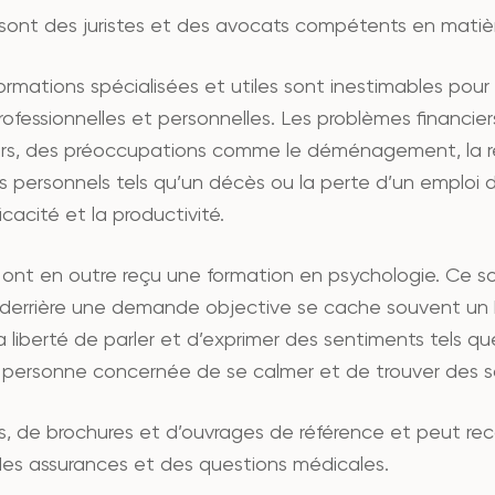
a sont des juristes et des avocats compétents en matière
formations spécialisées et utiles sont inestimables pour
fessionnelles et personnelles. Les problèmes financiers,
rs, des préoccupations comme le déménagement, la r
s personnels tels qu’un décès ou la perte d’un emploi 
icacité et la productivité.
a ont en outre reçu une formation en psychologie. Ce so
ue derrière une demande objective se cache souvent un
liberté de parler et d’exprimer des sentiments tels que la
a personne concernée de se calmer et de trouver des so
 de brochures et d’ouvrages de référence et peut recou
des assurances et des questions médicales.