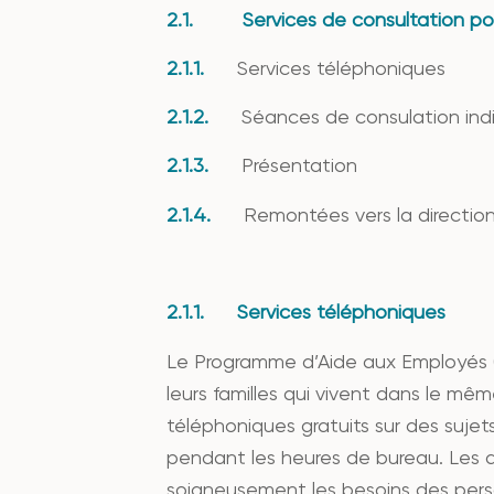
2.1. Services de consultation pour 
2.1.1.
Services téléphoniques
2.1.2.
Séances de consulation indiv
2.1.3.
Présentation
2.1.4.
Remontées vers la directio
2.1.1. Services téléphoniques
Le Programme d’Aide aux Employés (E
leurs familles qui vivent dans le même
téléphoniques gratuits sur des sujet
pendant les heures de bureau. Les a
soigneusement les besoins des perso