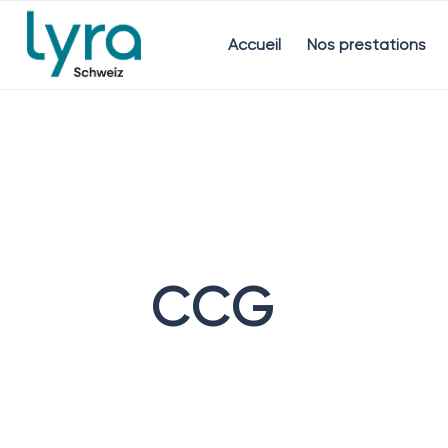
Accueil
Nos prestations
CCG