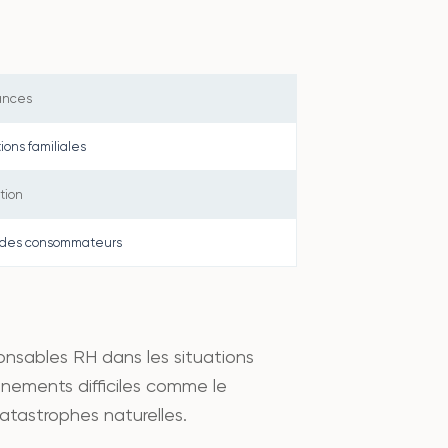
ances
ons familiales
tion
s des consommateurs
nsables RH dans les situations
vénements difficiles comme le
catastrophes naturelles.