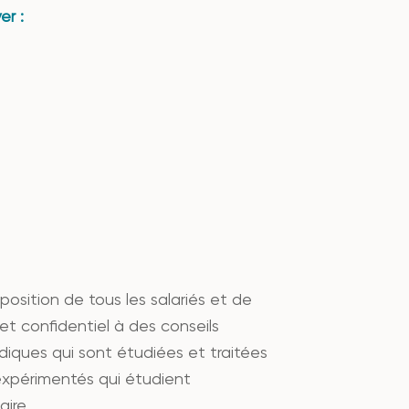
er :
sition de tous les salariés et de
é et confidentiel à des conseils
idiques qui sont étudiées et traitées
 expérimentés qui étudient
ire.