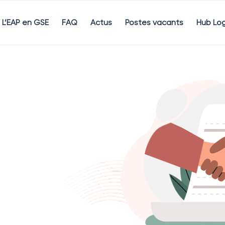
L’EAP en GSE
FAQ
Actus
Postes vacants
Hub Log