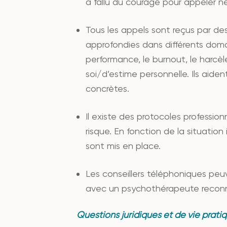
a fallu du courage pour appeler n
Tous les appels sont reçus par d
approfondies dans différents domai
performance, le burnout, le harcèl
soi/d’estime personnelle. Ils aide
concrètes.
Il existe des protocoles profession
risque. En fonction de la situation
sont mis en place.
Les conseillers téléphoniques peu
avec un psychothérapeute reconnu 
Questions juridiques et de vie prati