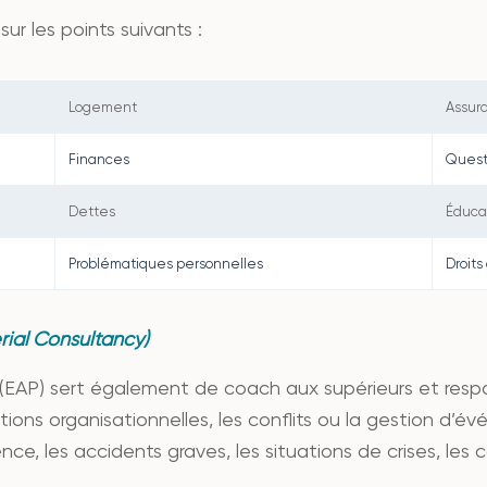
ur les points suivants :
Logement
Assur
Finances
Questi
Dettes
Éduca
Problématiques personnelles
Droit
ial Consultancy)
EAP) sert également de coach aux supérieurs et respo
tions organisationnelles, les conflits ou la gestion d’é
nce, les accidents graves, les situations de crises, les 