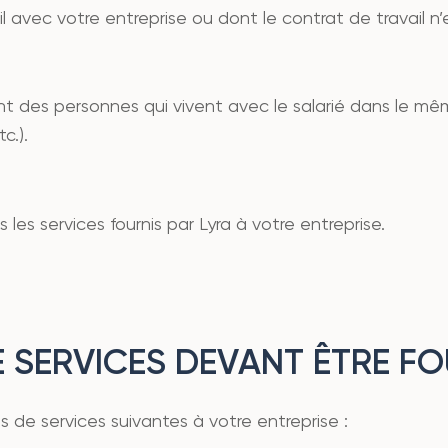
 avec votre entreprise ou dont le contrat de travail n’e
nt des personnes qui vivent avec le salarié dans le mêm
c.).
 les services fournis par Lyra à votre entreprise.
E SERVICES DEVANT ÊTRE FO
ns de services suivantes à votre entreprise :