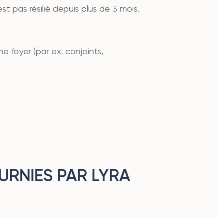
st pas résilié depuis plus de 3 mois.
e foyer (par ex. conjoints,
URNIES PAR LYRA