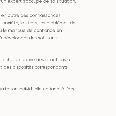
’un expert s’occupe de sa situation.
t en outre des connaissances
’anxiété, le stress, les problèmes de
e ou le manque de confiance en
t à développer des solutions
e en charge active des situations à
 et des dispositifs correspondants
ultation individuelle en face-à-face