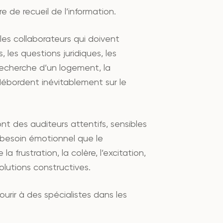
 de recueil de l’information.
 les collaborateurs qui doivent
 les questions juridiques, les
echerche d’un logement, la
débordent inévitablement sur le
nt des auditeurs attentifs, sensibles
 besoin émotionnel que le
 frustration, la colère, l’excitation,
lutions constructives.
rir à des spécialistes dans les